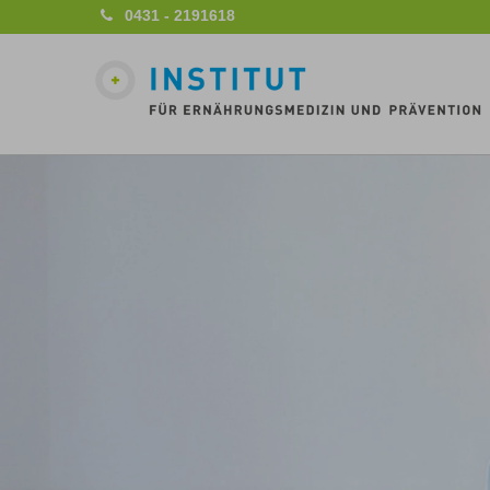
0431 - 2191618
Previous