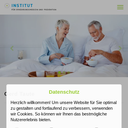
Togg
navi
Previous
Nex
Datenschutz
Gerd Taute
Herzlich willkommen! Um unsere Website für Sie optimal
zu gestalten und fortlaufend zu verbessern, verwenden
wir Cookies. So können wir Ihnen das bestmögliche
Nutzererlebnis bieten.